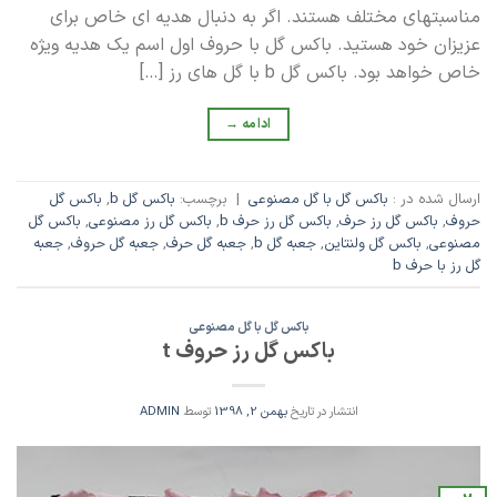
مناسبتهای مختلف هستند. اگر به دنبال هدیه ای خاص برای
عزیزان خود هستید. باکس گل با حروف اول اسم یک هدیه ویژه
خاص خواهد بود. باکس گل b با گل های رز […]
ادامه
→
ارسال شده در :
باکس گل با گل مصنوعی
|
برچسب:
باکس گل b
,
باکس گل
حروف
,
باکس گل رز حرف
,
باکس گل رز حرف b
,
باکس گل رز مصنوعی
,
باکس گل
مصنوعی
,
باکس گل ولنتاین
,
جعبه گل b
,
جعبه گل حرف
,
جعبه گل حروف
,
جعبه
گل رز با حرف b
باکس گل با گل مصنوعی
باکس گل رز حروف t
انتشار در تاریخ
بهمن 2, 1398
توسط
ADMIN