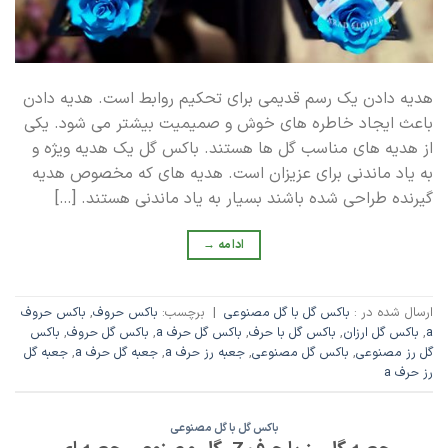
هدیه دادن یک رسم قدیمی برای تحکیم روابط است. هدیه دادن
باعث ایجاد خاطره های خوش و صمیمیت بیشتر می شود. یکی
از هدیه های مناسب گل ها هستند. باکس گل یک هدیه ویژه و
به یاد ماندنی برای عزیزان است. هدیه های که مخصوص هدیه
گیرنده طراحی شده باشند بسیار به یاد ماندنی هستند. […]
ادامه
→
ارسال شده در :
باکس گل با گل مصنوعی
|
برچسب:
باکس حروف
,
باکس حروف
a
,
باکس گل ارزان
,
باکس گل با حرف
,
باکس گل حرف a
,
باکس گل حروف
,
باکس
گل رز مصنوعی
,
باکس گل مصنوعی
,
جعبه رز حرف a
,
جعبه گل حرف a
,
جعبه گل
رز حرف a
باکس گل با گل مصنوعی