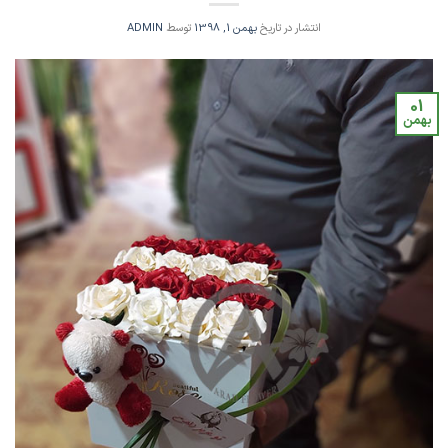
انتشار در تاریخ
بهمن 1, 1398
توسط
ADMIN
01
بهمن