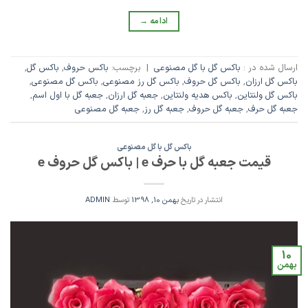
ادامه
→
ارسال شده در :
باکس گل با گل مصنوعی
|
برچسب:
باکس حروف
,
باکس گل
,
باکس گل ارزان
,
باکس گل حروف
,
باکس گل رز مصنوعی
,
باکس گل مصنوعی
,
باکس گل ولنتاین
,
باکس هدیه ولنتاین
,
جعبه گل ارزان
,
جعبه گل با اول اسم
,
جعبه گل حرف
,
جعبه گل حروف
,
جعبه گل رز
,
جعبه گل مصنوعی
باکس گل با گل مصنوعی
قیمت جعبه گل با حرف e | باکس گل حروف e
انتشار در تاریخ
بهمن 10, 1398
توسط
ADMIN
10
بهمن