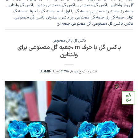
گل روز ولنتاین
,
باکس گل مصنوعی
,
باکس گل مصنوعی جدید
,
باکس گل ولنتاین
,
جعبه رز
,
جعبه رز مصنوعی
,
جعبه گل با اول اسم
,
جعبه گل با حرف
,
جعبه گل
تولد
,
جعبه گل رز
,
جعبه گل مصنوعی
,
رز باکس
,
سفارش باکس گل مصنوعی
,
عکس باکس گل مصنوعی
,
گل مصنوعی جعبه ای
باکس گل با گل مصنوعی
باکس گل با حرف m ،جعبه گل مصنوعی برای
ولنتاین
انتشار در تاریخ
دی 8, 1398
توسط
ADMIN
08
دی