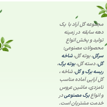
مجموعه گل آراد با یک
دهه سابقه در زمینه
تولید و پخش انواع
محصولات مصنوعی:
سرگل
، بوته گل،
شاخه
گل
، دسته گل،
بوته برگ
،
ریسه برگ و گل
، شاخه ،
گل آرایی آماده مناسب
نامزدی، ماشین عروس
و انواع
برگ مصنوعی
در
خدمت مشتریان است.