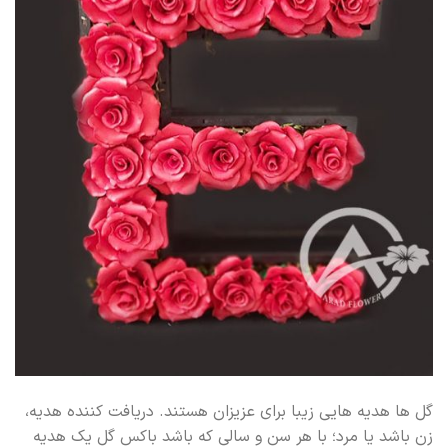
گل ها هدیه هایی زیبا برای عزیزان هستند. دریافت کننده هدیه،
زن باشد یا مرد؛ با هر سن و سالی که باشد باکس گل یک هدیه