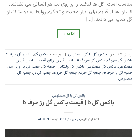
مناسب است. گل ها لبخند را بر روی لب هر انسانی می نشانند.
انسان ها از قدیم برای ابراز محبت و تحکیم روابط به دوستانشان
گل هدیه می دادند. […]
ادامه
→
ارسال شده در :
باکس گل با گل مصنوعی
|
برچسب:
باکس گل
,
باکس گل حرف e
,
باکس گل حروف
,
باکس گل حروف e
,
باکس گل رز ارزان قیمت
,
باکس گل رز
مصنوعی
,
باکس گل مصنوعی
,
باکس گل ولنتاین
,
جعبه گل
,
جعبه گل با اول اسم
,
جعبه گل با حرف e
,
جعبه گل حرف
,
جعبه گل حروف
,
جعبه گل رز
,
جعبه گل
مصنوعی
باکس گل با گل مصنوعی
باکس گل b | قیمت باکس گل رز حرف b
انتشار در تاریخ
بهمن 10, 1398
توسط
ADMIN