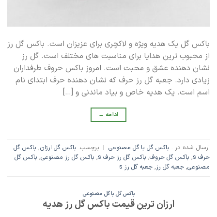
باکس گل یک هدیه ویژه و لاکچری برای عزیزان است. باکس گل رز
از محبوب ترین هدایا برای مناسبت های مختلف است. گل رز
نشان دهنده عشق و محبت است. امروز باکس حروف طرفداران
زیادی دارد. جعبه گل رز حرف که نشان دهنده حرف ابتدای نام
اسم است. یک هدیه خاص و بیاد ماندنی و […]
ادامه
→
ارسال شده در :
باکس گل با گل مصنوعی
|
برچسب:
باکس گل ارزان
,
باکس گل
حرف s
,
باکس گل حروف
,
باکس گل رز حرف s
,
باکس گل رز مصنوعی
,
باکس گل
مصنوعی
,
جعبه گل رز
,
جعبه گل رز s
باکس گل با گل مصنوعی
ارزان ترین قیمت باکس گل رز هدیه