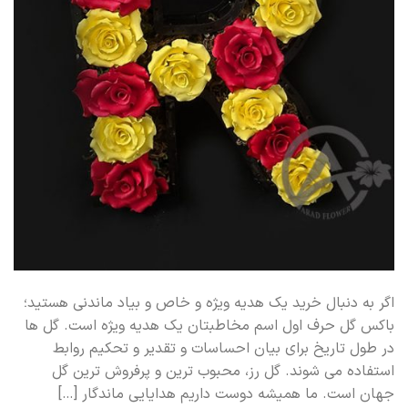
اگر به دنبال خرید یک هدیه ویژه و خاص و بیاد ماندنی هستید؛
باکس گل حرف اول اسم مخاطبتان یک هدیه ویژه است. گل ها
در طول تاریخ برای بیان احساسات و تقدیر و تحکیم روابط
استفاده می شوند. گل رز، محبوب ترین و پرفروش ترین گل
جهان است. ما همیشه دوست داریم هدایایی ماندگار […]