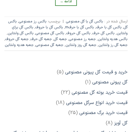
ادامه
→
ارسال شده در :
باکس گل با گل مصنوعی
|
برچسب:
باکس رز مصنوعی
,
باکس
گل
,
باکس گل با حرف
,
باکس گل با حرفm
,
باکس گل با حروف
,
باکس گل برای
ولنتاین
,
باکس گل حرف
,
باکس گل حروف
,
باکس گل مصنوعی
,
باکس گل ولنتاین
,
باکس هدیه ولنتاین
,
جعبه رز مصنوعی
,
جعبه گل
,
جعبه گل حرف
,
جعبه گل حروف
,
جعبه گل رز ولنتاین
,
جعبه گل روز ولنتاین
,
جعبه گل مصنوعی
,
جعبه هدیه ولنتاین
5
خرید و قیمت گل پیونی مصنوعی
5
محصول
1
گل پیونی مصنوعی
1
محصول
22
قیمت خرید بوته گل مصنوعی
22
محصول
18
قیمت خرید انواع سرگل مصنوعی
18
محصول
25
قیمت خرید برگ مصنوعی
25
محصول
8
گل آویز
8
محصول