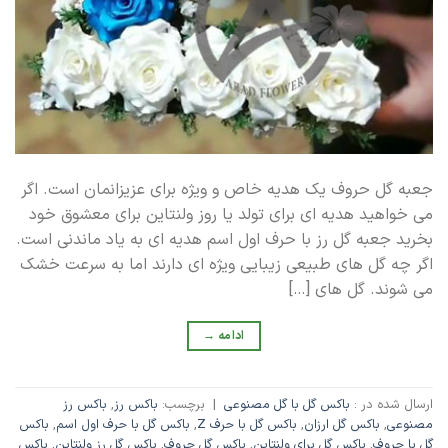
جعبه گل حروف یک هدیه خاص و ویژه برای عزیزانمان است. اگر
می خواهید هدیه ای برای تولد یا روز ولنتاین برای معشوق خود
بخرید جعبه گل رز با حرف اول اسم هدیه ای به یاد ماندنی است.
اگر چه گل های طبیعی زیبایی ویژه ای دارند اما به سرعت خشک
می شوند. گل های […]
ادامه
→
ارسال شده در :
باکس گل با گل مصنوعی
|
برچسب:
باکس رز
,
باکس رز
مصنوعی
,
باکس گل ارزان
,
باکس گل با حرف Z
,
باکس گل با حرف اول اسم
,
باکس
گل با حروف
,
باکس گل برای ولنتاین
,
باکس گل حروف
,
باکس گل رز ولنتاین
,
باکس