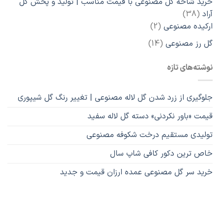
خرید شاخه گل مصنوعی با قیمت مناسب | تولید و پخش گل
38
آراد
38
محصول
2
ارکیده مصنوعی
2
محصول
14
گل رز مصنوعی
14
محصول
نوشته‌های تازه
جلوگیری از زرد شدن گل لاله مصنوعی | تغییر رنگ گل شیپوری
قیمت «باور نکردنی» دسته گل لاله سفید
تولیدی مستقیم درخت شکوفه مصنوعی
خاص ترین دکور کافی شاپ سال
خرید سر گل مصنوعی عمده ارزان قیمت و جدید