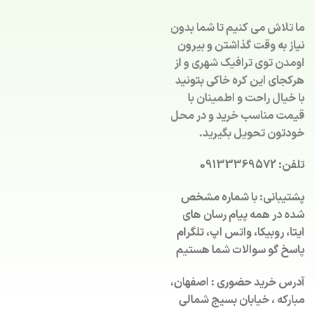
ما تلاش می کنیم تا شما بدون
نیاز به وقت گذاشتن و بیرون
اومدن توی ترافیک شهری و از
هرکجای این کره خاکی بتونید
با خیال راحت و اطمینان با
قیمت مناسب خرید و در محل
خودتون تحویل بگیرید.
تلفن: 09133369572
پشتیبانی: با شماره مشخص
شده در همه پیام رسان های
ایتا، روبیکا، واتس اپ، تلگرام
پاسخ گو سوالات شما هستیم
آدرس خرید حضوری : اصفهان،
مبارکه ، خیابان بسیج شمالی