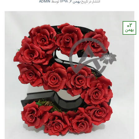
انتشار در تاریخ
بهمن 2, 1398
توسط
ADMIN
02
بهمن