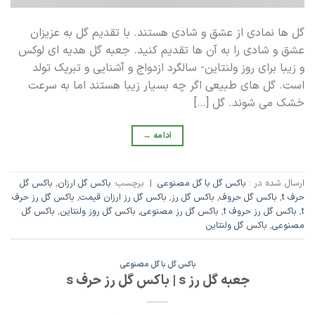
گل ها نمادی از عشق و شادی هستند. با تقدیم گل به عزیزان
عشق و شادی را به آن ها تقدیم کنید. جعبه گل هدیه ای لوکس
و زیبا برای روز ولنتاین- سالگرد ازدواج و آشنایی و تبریک تولد
است. گل های طبیعی اگر چه بسیار زیبا هستند اما به سرعت
خشک می شوند. گل […]
ادامه
→
ارسال شده در :
باکس گل با گل مصنوعی
|
برچسب:
باکس گل ارزان
,
باکس گل
حرف t
,
باکس گل حروف
,
باکس گل رز
,
باکس گل رز ارزان قیمت
,
باکس گل رز حرف
t
,
باکس گل رز حروف t
,
باکس گل رز مصنوعی
,
باکس گل روز ولنتاین
,
باکس گل
مصنوعی
,
باکس گل ولنتاین
باکس گل با گل مصنوعی
جعبه گل رز s | باکس گل رز حرف s