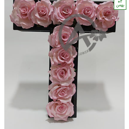
02
بهمن