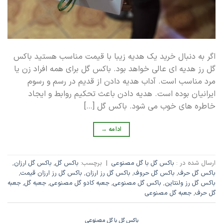
اگر به دنبال خرید یک هدیه زیبا با قیمت مناسب هستید باکس
گل رز هدیه ای عالی خواهد بود. باکس گل برای همه افراد زن یا
مرد مناسب است. آداب هدیه دادن از قدیم در رسم و رسوم
ایرانیان بوده است. هدیه دادن باعث تحکیم روابط و ایجاد
خاطره های خوب می شود. باکس گل […]
ادامه
→
ارسال شده در :
باکس گل با گل مصنوعی
|
برچسب:
باکس گل
,
باکس گل ارزان
,
باکس گل حرف
,
باکس گل حروف
,
باکس گل رز ارزان
,
باکس گل رز ارزان قیمت
,
باکس گل رز ولنتاین
,
باکس گل مصنوعی
,
جعبه کادو گل مصنوعی
,
جعبه گل
,
جعبه
گل حرف
,
جعبه گل مصنوعی
باکس گل با گل مصنوعی