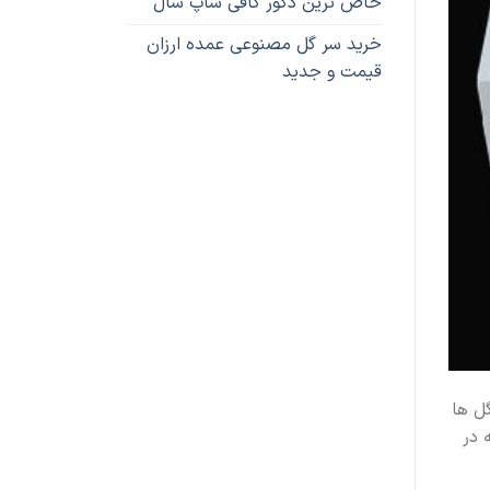
خاص ترین دکور کافی شاپ سال
خرید سر گل مصنوعی عمده ارزان
قیمت و جدید
 گل ها
 در