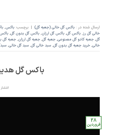
ارسال شده در :
باکس گل خالی (جعبه گل)
|
برچسب:
باکس
,
با
خالی گل رز
,
باکس گل
,
باکس گل ارزان
,
باکس گل بدون گل
,
باکس 
گل
,
جعبه کادو گل مصنوعی
,
جعبه گل
,
جعبه گل ارزان
,
جعبه گل ب
خالی
,
خرید جعبه گل بدون گل
,
سبد خالی گل
,
سبد گل خالی
,
سبدگ
باکس گل هدیه 
انتشار 
28
فروردین