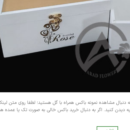
 به دنبال مشاهده نمونه باکس همراه با گل هستید؛ لطفا روی متن لینک
ه دیدن کنید. اگر به دنبال خرید باکس خالی به صورت تک یا عمده ه