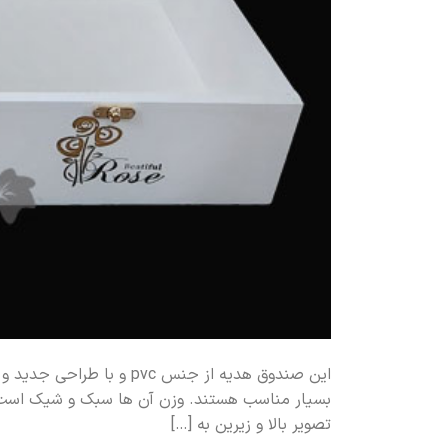
این صندوق هدیه از جنس vc
بسیار مناسب هستند. وزن آن ها سبک و شیک است. 
تصویر بالا و زیرین به […]