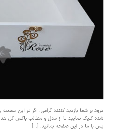
درود بر شما بازدید کننده گرامی. اگر در این صفحه
شده کلیک نمایید تا از مدل و مطالب باکس گل هدی
پس با ما در این صفحه بمانید. […]