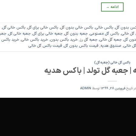
ادامه
→
کس بدون گل
,
باکس خالی
,
باکس خالی بدون گل
,
باکس خالی برای گل
,
باکس خالی گل
,
ب
گل خالی
,
باکس گل مصنوعی
,
جعبه بدون گل
,
جعبه خالی برای گل
,
جعبه خالی کل
,
جعبه
دون گل
,
جعبه گل خالی
,
جعبه گل رز
,
خرید باکس بدون
,
خرید باکس خالی
,
خرید باکس 
ل خالی
,
صندوق هدیه
,
قیمت باکس بدون گل
,
قیمت باکس گل خالی
باکس گل خالی (جعبه گل)
| جعبه گل تولد | باکس هدیه
در تاریخ
فروردین 28, 1399
توسط
ADMIN