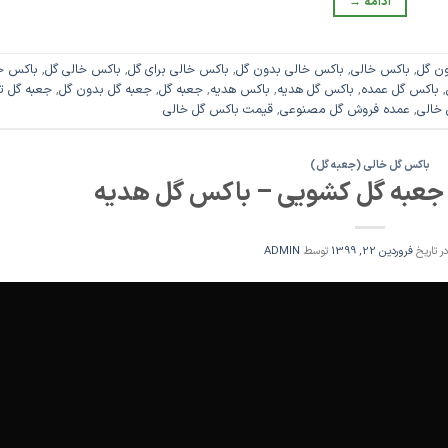
ادامه
→
ن گل
,
باکس خالی
,
باکس خالی بدون گل
,
باکس خالی برای گل
,
باکس خالی گل
,
باکس خ
,
باکس گل عمده
,
باکس گل هدیه
,
باکس هدیه
,
جعبه گل
,
جعبه گل بدون گل
,
جعبه گل ت
 خالی
,
عمده فروش گل مصنوعی
,
قیمت باکس گل خالی
باکس گل خالی (جعبه گل)
جعبه گل کشویی – باکس گل هدیه
در تاریخ
فروردین 22, 1399
توسط
ADMIN