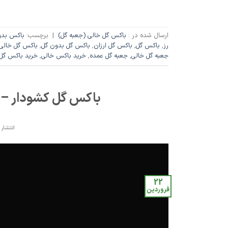
ارسال شده در :
باکس گل خالی (جعبه گل)
|
برچسب:
باکس بدو
رز
,
باکس گل
,
باکس گل ارزان
,
باکس گل بدون گل
,
باکس گل خالی
جعبه گل خالی
,
جعبه گل عمده
,
خرید باکس خالی
,
خرید باکس گل
باکس گل کشودار – 
انتشار 
22
فروردین