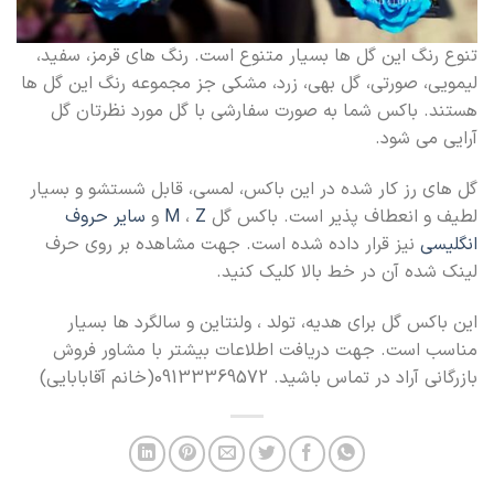
تنوع رنگ این گل ها بسیار متنوع است. رنگ های قرمز، سفید،
لیمویی، صورتی، گل بهی، زرد، مشکی جز مجموعه رنگ این گل ها
هستند. باکس شما به صورت سفارشی با گل مورد نظرتان گل
آرایی می شود.
گل های رز کار شده در این باکس، لمسی، قابل شستشو و بسیار
لطیف و انعطاف پذیر است. باکس گل
Z
،
M
و
سایر حروف
انگلیسی
نیز قرار داده شده است. جهت مشاهده بر روی حرف
لینک شده آن در خط بالا کلیک کنید.
این باکس گل برای هدیه، تولد ، ولنتاین و سالگرد ها بسیار
مناسب است. جهت دریافت اطلاعات بیشتر با مشاور فروش
بازرگانی آراد در تماس باشید. 09133369572(خانم آقابابایی)