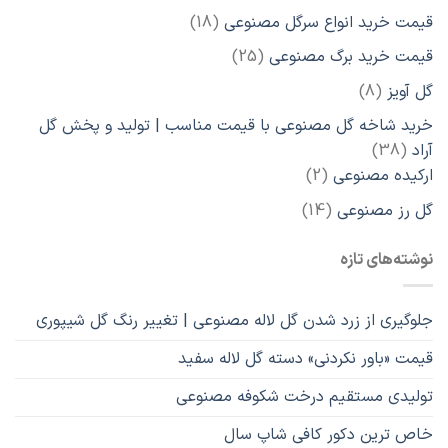
محصول
18
قیمت خرید انواع سرگل مصنوعی
18
محصول
25
قیمت خرید برگ مصنوعی
25
محصول
8
گل آویز
8
محصول
خرید شاخه گل مصنوعی با قیمت مناسب | تولید و پخش گل
38
آراد
38
محصول
2
ارکیده مصنوعی
2
محصول
14
گل رز مصنوعی
14
محصول
نوشته‌های تازه
جلوگیری از زرد شدن گل لاله مصنوعی | تغییر رنگ گل شیپوری
قیمت «باور نکردنی» دسته گل لاله سفید
تولیدی مستقیم درخت شکوفه مصنوعی
خاص ترین دکور کافی شاپ سال