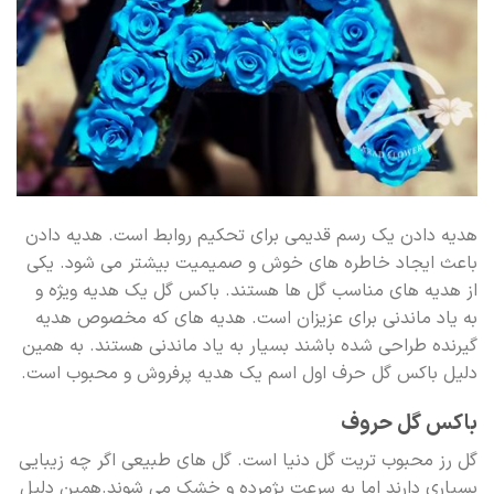
هدیه دادن یک رسم قدیمی برای تحکیم روابط است. هدیه دادن
باعث ایجاد خاطره های خوش و صمیمیت بیشتر می شود. یکی
از هدیه های مناسب گل ها هستند. باکس گل یک هدیه ویژه و
به یاد ماندنی برای عزیزان است. هدیه های که مخصوص هدیه
گیرنده طراحی شده باشند بسیار به یاد ماندنی هستند. به همین
دلیل باکس گل حرف اول اسم یک هدیه پرفروش و محبوب است.
باکس گل حروف
گل رز محبوب تریت گل دنیا است. گل های طبیعی اگر چه زیبایی
بسیاری دارند اما به سرعت پژمرده و خشک می شوند.همین دلیل