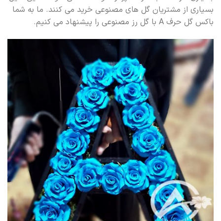
بسیاری از مشتریان گل های مصنوعی خرید می کنند. ما به شما
باکس گل حرف A با گل رز مصنوعی را پیشنهاد می کنیم.