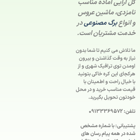
گل آرایی آماده مناسب
نامزدی، ماشین عروس
و انواع
برگ مصنوعی
در
خدمت مشتریان است.
ما تلاش می کنیم تا شما بدون
نیاز به وقت گذاشتن و بیرون
اومدن توی ترافیک شهری و از
هرکجای این کره خاکی بتونید
با خیال راحت و اطمینان با
قیمت مناسب خرید و در محل
خودتون تحویل بگیرید.
تلفن: 09133369572
پشتیبانی: با شماره مشخص
شده در همه پیام رسان های