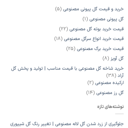
5
خرید و قیمت گل پیونی مصنوعی
5
محصول
1
گل پیونی مصنوعی
1
محصول
22
قیمت خرید بوته گل مصنوعی
22
محصول
18
قیمت خرید انواع سرگل مصنوعی
18
محصول
25
قیمت خرید برگ مصنوعی
25
محصول
8
گل آویز
8
محصول
خرید شاخه گل مصنوعی با قیمت مناسب | تولید و پخش گل
38
آراد
38
محصول
2
ارکیده مصنوعی
2
محصول
14
گل رز مصنوعی
14
محصول
نوشته‌های تازه
جلوگیری از زرد شدن گل لاله مصنوعی | تغییر رنگ گل شیپوری