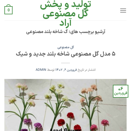
تولید و پخش
Ski
t
گل مصنوعی
0
conten
آراد
آرشیو برچسب های:
گ شاخه بلند مصنوعی
گل مصنوعی
۵ مدل گل مصنوعی شاخه بلند جدید و شیک
انتشار در تاریخ
فروردین 6, 1402
توسط
ADMIN
06
فروردین