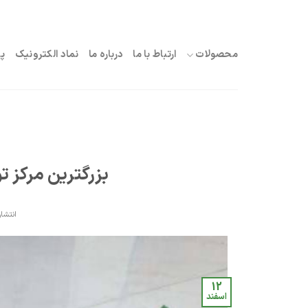
Skip
to
محصولات
ارتباط با ما
درباره ما
نماد الکترونیک
پ
content
بزرگترین مرکز 
انتشار
12
اسفند