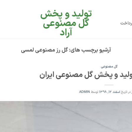
تولید و پخش
گل مصنوعی
رداخت
آراد
آرشیو برچسب های:
گل رز مصنوعی لمسی
گل مصنوعی
تولید و پخش گل مصنوعی ایران
 در تاریخ
اسفند 12, 1398
توسط
ADMIN