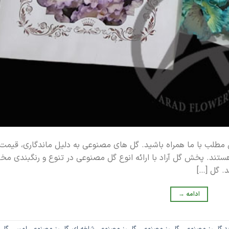
 مطلب با ما همراه باشید. گل های مصنوعی به دلیل ماندگاری، قیمت
ستند. پخش گل آراد با ارائه انوع گل مصنوعی در تنوع و رنگبندی مخت
. گل […]
ادامه
→
د گل رز مصنوعی
,
گل رز مصنوعی
,
گل رز مصنوعی شاخه ای
,
گل رز مصنوعی لمسی
,
گل