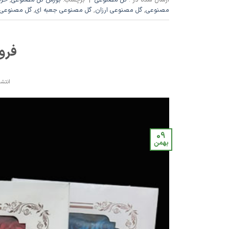
مصنوعی
,
گل مصنوعی ارزان
,
گل مصنوعی جعبه ای
,
گل مصنوعی 
فرو
انتشا
09
بهمن