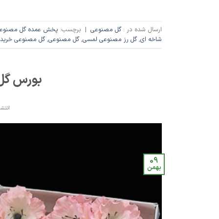
ارسال شده در :
گل مصنوعی
|
برچسب:
پخش عمده گل مصنوع
شاخه ای
,
گل رز مصنوعی لمسی
,
گل مصنوعی
,
گل مصنوعی خرید 
بورس گل 
انتشا
09
بهمن