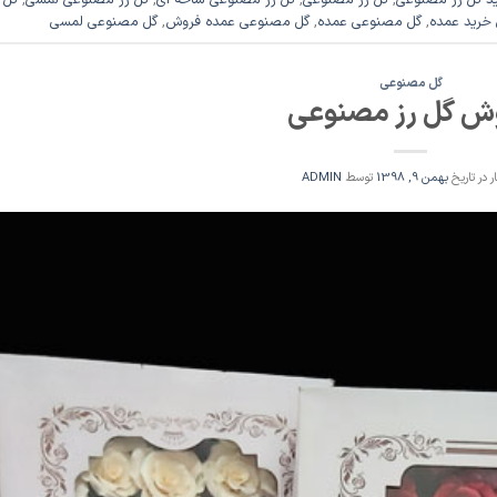
خرید عمده
,
گل مصنوعی عمده
,
گل مصنوعی عمده فروش
,
گل مصنوعی لمسی
گل مصنوعی
ش گل رز مصنوعی
ر در تاریخ
بهمن 9, 1398
توسط
ADMIN