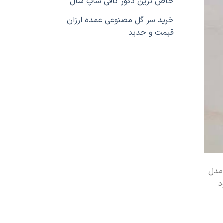
خاص ترین دکور کافی شاپ سال
خرید سر گل مصنوعی عمده ارزان
قیمت و جدید
مدل
د