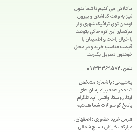
ما تلاش می کنیم تا شما بدون
نیاز به وقت گذاشتن و بیرون
اومدن توی ترافیک شهری و از
هرکجای این کره خاکی بتونید
با خیال راحت و اطمینان با
قیمت مناسب خرید و در محل
خودتون تحویل بگیرید.
تلفن: 09133369572
پشتیبانی: با شماره مشخص
شده در همه پیام رسان های
ایتا، روبیکا، واتس اپ، تلگرام
پاسخ گو سوالات شما هستیم
آدرس خرید حضوری : اصفهان،
مبارکه ، خیابان بسیج شمالی