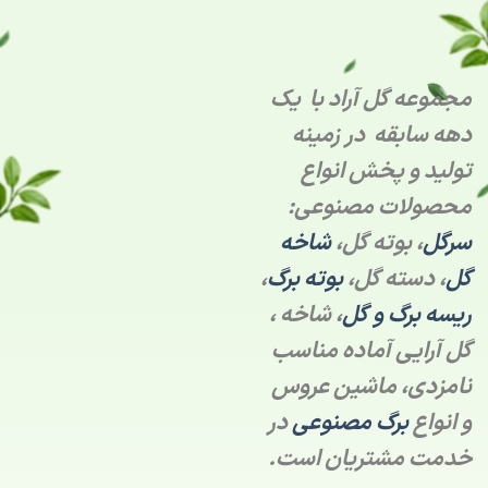
مجموعه گل آراد با یک
دهه سابقه در زمینه
تولید و پخش انواع
محصولات مصنوعی:
سرگل
، بوته گل،
شاخه
گل
، دسته گل،
بوته برگ
،
ریسه برگ و گل
، شاخه ،
گل آرایی آماده مناسب
نامزدی، ماشین عروس
و انواع
برگ مصنوعی
در
خدمت مشتریان است.