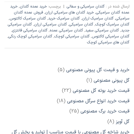
ارسال شده در :
گلدان سرامیکی و سفالی
|
برچسب:
خرید عمده گلدان
,
خرید
عمده گلدان سرامیکی
,
خرید گلدان های سرامیکی ارزان
,
فروش عمده گلدان
سرامیکی
,
گلدان سرامیک ارزان
,
گلدان سرامیک خرید
,
گلدان سرامیک کاکتوس
,
گلدان سرامیک کوچک
,
گلدان سرامیکی
,
گلدان سرامیکی ارزان
,
گلدان سرامیکی
جدید
,
گلدان سرامیکی سفید
,
گلدان سرامیکی عمده
,
گلدان سرامیکی فانتزی
,
گلدان سرامیکی کاکتوس
,
گلدان سرامیکی کوچک
,
گلدان سرامیکی کوچک رنگی
,
گلدان های سرامیکی کوچک
5
خرید و قیمت گل پیونی مصنوعی
5
محصول
1
گل پیونی مصنوعی
1
محصول
22
قیمت خرید بوته گل مصنوعی
22
محصول
18
قیمت خرید انواع سرگل مصنوعی
18
محصول
25
قیمت خرید برگ مصنوعی
25
محصول
8
گل آویز
8
محصول
خرید شاخه گل مصنوعی با قیمت مناسب | تولید و پخش گل