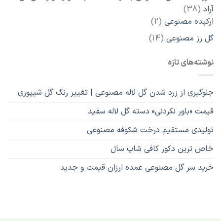
38
آراد
38
محصول
2
ارکیده مصنوعی
2
محصول
14
گل رز مصنوعی
14
محصول
نوشته‌های تازه
جلوگیری از زرد شدن گل لاله مصنوعی | تغییر رنگ گل شیپوری
قیمت «باور نکردنی» دسته گل لاله سفید
تولیدی مستقیم درخت شکوفه مصنوعی
خاص ترین دکور کافی شاپ سال
خرید سر گل مصنوعی عمده ارزان قیمت و جدید