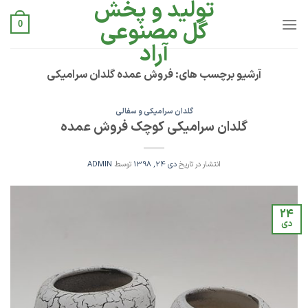
تولید و پخش
Ski
t
گل مصنوعی
0
conten
آراد
آرشیو برچسب های:
فروش عمده گلدان سرامیکی
گلدان سرامیکی و سفالی
گلدان سرامیکی کوچک فروش عمده
انتشار در تاریخ
دی 24, 1398
توسط
ADMIN
24
دی