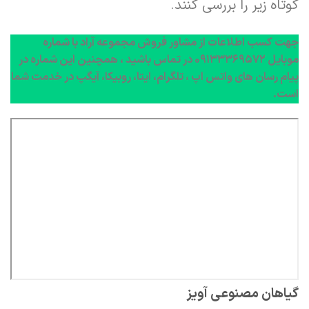
کوتاه زیر را بررسی کنند.
جهت کسب اطلاعات از مشاور فروش مجموعه آراد با شماره
موبایل ۰۹۱۳۳۳۶۹۵۷۲ در تماس باشید ، همچنین این شماره در
پیام رسان های واتس اپ ، تلگرام، ایتا، روبیکا، آیگپ در خدمت شما
است.
گیاهان مصنوعی آویز