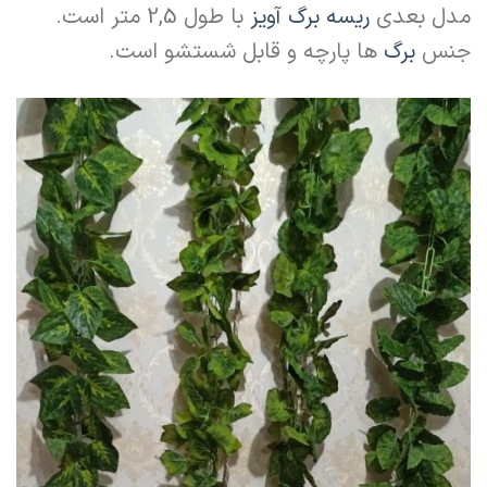
مدل بعدی
ریسه برگ آویز
با طول 2,5 متر است.
جنس
برگ
ها پارچه و قابل شستشو است.