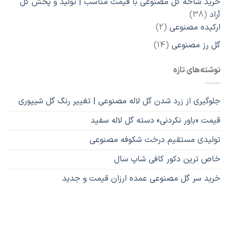
خرید شاخه گل مصنوعی با قیمت مناسب | تولید و پخش گل
38
آراد
38
محصول
2
ارکیده مصنوعی
2
محصول
14
گل رز مصنوعی
14
محصول
نوشته‌های تازه
جلوگیری از زرد شدن گل لاله مصنوعی | تغییر رنگ گل شیپوری
قیمت «باور نکردنی» دسته گل لاله سفید
تولیدی مستقیم درخت شکوفه مصنوعی
خاص ترین دکور کافی شاپ سال
خرید سر گل مصنوعی عمده ارزان قیمت و جدید