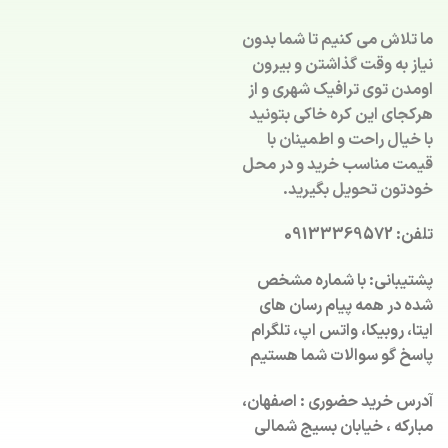
ما تلاش می کنیم تا شما بدون
نیاز به وقت گذاشتن و بیرون
اومدن توی ترافیک شهری و از
هرکجای این کره خاکی بتونید
با خیال راحت و اطمینان با
قیمت مناسب خرید و در محل
خودتون تحویل بگیرید.
تلفن: 09133369572
پشتیبانی: با شماره مشخص
شده در همه پیام رسان های
ایتا، روبیکا، واتس اپ، تلگرام
پاسخ گو سوالات شما هستیم
آدرس خرید حضوری : اصفهان،
مبارکه ، خیابان بسیج شمالی