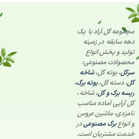
مجموعه گل آراد با یک
دهه سابقه در زمینه
تولید و پخش انواع
محصولات مصنوعی:
سرگل
، بوته گل،
شاخه
گل
، دسته گل،
بوته برگ
،
ریسه برگ و گل
، شاخه ،
گل آرایی آماده مناسب
نامزدی، ماشین عروس
و انواع
برگ مصنوعی
در
خدمت مشتریان است.