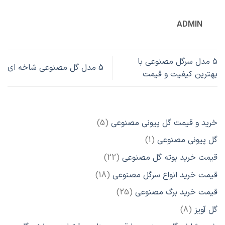
ADMIN
۵ مدل سرگل مصنوعی با
5 مدل گل مصنوعی شاخه ای
بهترین کیفیت و قیمت
5
خرید و قیمت گل پیونی مصنوعی
5
محصول
1
گل پیونی مصنوعی
1
محصول
22
قیمت خرید بوته گل مصنوعی
22
محصول
18
قیمت خرید انواع سرگل مصنوعی
18
محصول
25
قیمت خرید برگ مصنوعی
25
محصول
8
گل آویز
8
محصول