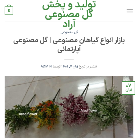
تولید و پخش
Ski
t
گل مصنوعی
0
conten
آراد
گل مصنوعی
بازار انواع گیاهان مصنوعی | گل مصنوعی
آپارتمانی
انتشار در تاریخ
آبان 7, 1401
توسط
ADMIN
07
آبان