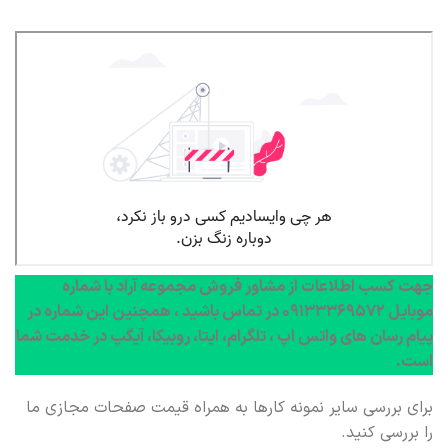
جهت کسب اطلاعات از مشاور فروش مجموعه آراد با شماره
موبایل ۰۹۱۳۳۳۶۹۵۷۲ در تماس باشید ، همچنین این شماره در
پیام رسان های واتس اپ ، تلگرام، ایتا، روبیکا، آیگپ در خدمت شما
است.
برای بررسی سایر نمونه کارها به همراه قیمت صفحات مجازی ما
را بررسی کنید.